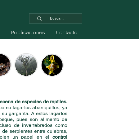
Publicaciones
Contacto
ecena de especies de reptiles.
como lagartos abaniquillos, ya
 su garganta. A estos lagartos
bosque, pues son alimento de
ncluso de invertebrados como
de serpientes entre culebras,
umplen un papel en el
control