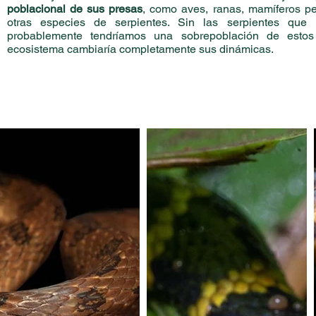
poblacional de sus presas
, como aves, ranas, mamíferos pe
otras especies de serpientes. Sin las serpientes que
probablemente tendríamos una sobrepoblación de esto
ecosistema cambiaría completamente sus dinámicas.