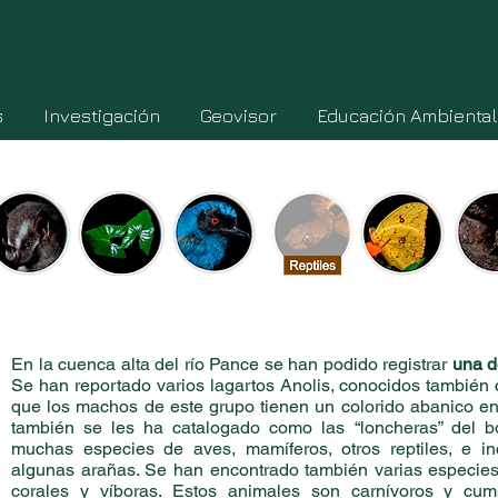
s
Investigación
Geovisor
Educación Ambiental
En la cuenca alta del río Pance se han podido registrar
una d
Se han reportado varios lagartos Anolis, conocidos también 
que los machos de este grupo tienen un colorido abanico en
también se les ha catalogado como las “loncheras” del 
muchas especies de aves, mamíferos, otros reptiles, e i
algunas arañas. Se han encontrado también varias especies 
corales y víboras. Estos animales son carnívoros y c